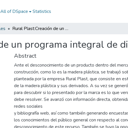
All of DSpace
Statistics
les
Rural Plast:Creación de un programa integral de diseño
de un programa integral de d
Abstract
Ante el desconocimiento de un producto dentro del merc
construcción, como lo es la madera plástica, se trabajó so
planteada por la empresa Rural Plast, que consiste en es
de la madera plástica y sus derivados. A su vez se generó
para descubrir si lo presentado por la marca es lo que v
debe resolver. Se avanzó con información directa, obteni
redes sociales
y bibliografía web, así como también generando encuestas
los conocimientos del público general con respecto al co
desconocimiento de este recurso. También se tuvo la opo