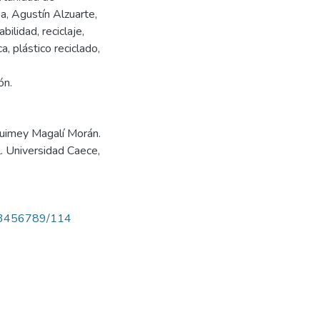
a, Agustín Alzuarte,
ilidad, reciclaje,
a, plástico reciclado,
ón.
Quimey Magalí Morán.
. Universidad Caece,
/123456789/114