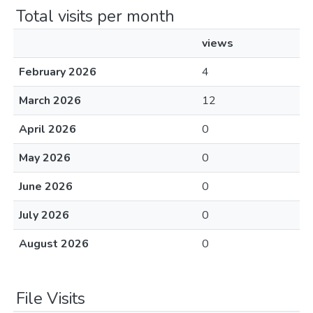
Total visits per month
views
February 2026
4
March 2026
12
April 2026
0
May 2026
0
June 2026
0
July 2026
0
August 2026
0
File Visits