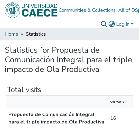
Communities & Collections
All of D
Log In
Home
Statistics
Statistics for Propuesta de
Comunicación Integral para el triple
impacto de Ola Productiva
Total visits
views
Propuesta de Comunicación Integral
16
para el triple impacto de Ola Productiva