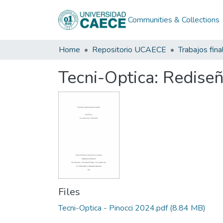
Communities & Collections
Home
Repositorio UCAECE
Trabajos fina
Tecni-Optica: Rediseñ
Files
Tecni-Optica - Pinocci 2024.pdf
(8.84 MB)