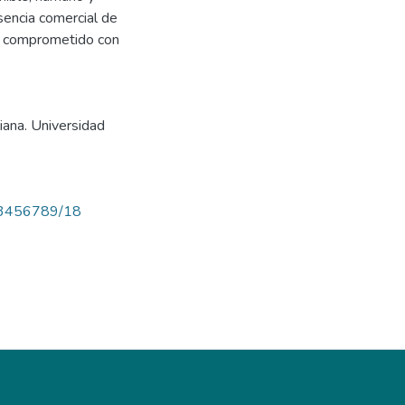
sencia comercial de
te comprometido con
liana. Universidad
/123456789/18