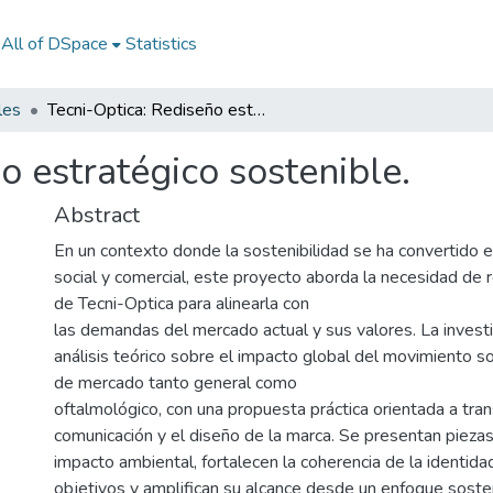
All of DSpace
Statistics
les
Tecni-Optica: Rediseño estratégico sostenible.
o estratégico sostenible.
Abstract
En un contexto donde la sostenibilidad se ha convertido e
social y comercial, este proyecto aborda la necesidad de re
de Tecni-Optica para alinearla con
las demandas del mercado actual y sus valores. La invest
análisis teórico sobre el impacto global del movimiento s
de mercado tanto general como
oftalmológico, con una propuesta práctica orientada a tran
comunicación y el diseño de la marca. Se presentan pieza
impacto ambiental, fortalecen la coherencia de la identida
objetivos y amplifican su alcance desde un enfoque soste