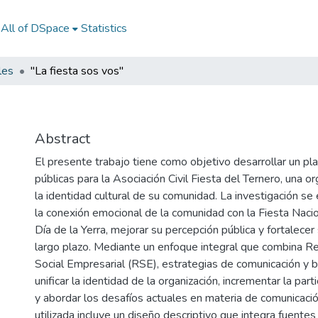
All of DSpace
Statistics
les
"La fiesta sos vos"
Abstract
El presente trabajo tiene como objetivo desarrollar un pl
públicas para la Asociación Civil Fiesta del Ternero, una o
la identidad cultural de su comunidad. La investigación se
la conexión emocional de la comunidad con la Fiesta Nacio
Día de la Yerra, mejorar su percepción pública y fortalecer
largo plazo. Mediante un enfoque integral que combina R
Social Empresarial (RSE), estrategias de comunicación y b
unificar la identidad de la organización, incrementar la part
y abordar los desafíos actuales en materia de comunicaci
utilizada incluye un diseño descriptivo que integra fuentes