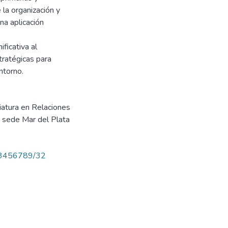
 la organización y
na aplicación
ficativa al
tratégicas para
ntorno.
ciatura en Relaciones
 sede Mar del Plata
/123456789/32