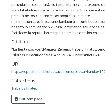
secundarias, con un análisis tanto interno como externo de
sus stakeholders clave. Este trabajo no solo representa u
práctica de los conocimientos adquiridos durante
mi formación académica, sino también una contribución signi
desarrollo comunitario y cultural, ofreciendo soluciones es
fortalecer la reputación e impacto de la asociación en su e
Citation
"La fiesta sos vos".Manuela Zeberio. Trabajo Final . Licen
Públicas e Institucionales. Año 2024. Universidad CAECE
URI
https://repositoriobiblioteca.ucaecemdp.edu.ar/handle
Collections
Trabajos finales
Full item page