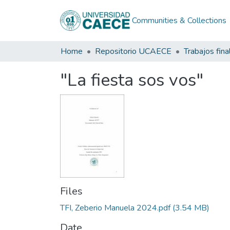
Communities & Collections
Home
Repositorio UCAECE
Trabajos fina
"La fiesta sos vos"
Files
TFI, Zeberio Manuela 2024.pdf
(3.54 MB)
Date