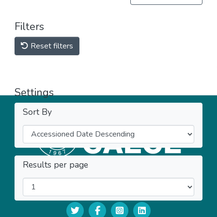
Filters
Reset filters
Settings
Sort By
Results per page
2024 © UCAECE Todos los derechos reservados.
biblioteca@ucaecemdp.edu.ar